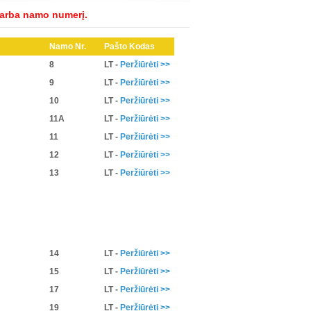
 arba namo numerį.
Namo Nr.
Pašto Kodas
8
LT
-
Peržiūrėti >>
9
LT
-
Peržiūrėti >>
10
LT
-
Peržiūrėti >>
11A
LT
-
Peržiūrėti >>
11
LT
-
Peržiūrėti >>
12
LT
-
Peržiūrėti >>
13
LT
-
Peržiūrėti >>
14
LT
-
Peržiūrėti >>
15
LT
-
Peržiūrėti >>
17
LT
-
Peržiūrėti >>
19
LT
-
Peržiūrėti >>