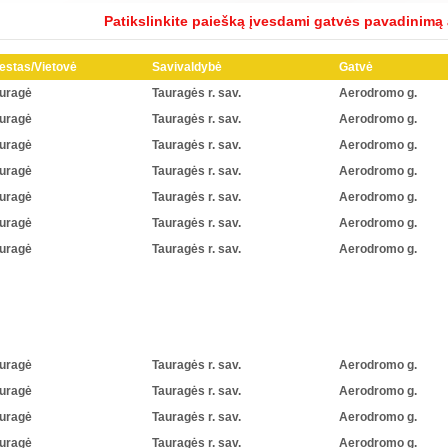
Patikslinkite paiešką įvesdami gatvės pavadinimą
estas/Vietovė
Savivaldybė
Gatvė
uragė
Tauragės r. sav.
Aerodromo g.
uragė
Tauragės r. sav.
Aerodromo g.
uragė
Tauragės r. sav.
Aerodromo g.
uragė
Tauragės r. sav.
Aerodromo g.
uragė
Tauragės r. sav.
Aerodromo g.
uragė
Tauragės r. sav.
Aerodromo g.
uragė
Tauragės r. sav.
Aerodromo g.
uragė
Tauragės r. sav.
Aerodromo g.
uragė
Tauragės r. sav.
Aerodromo g.
uragė
Tauragės r. sav.
Aerodromo g.
uragė
Tauragės r. sav.
Aerodromo g.