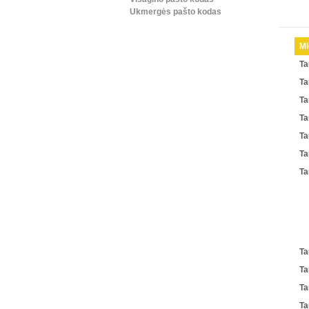
Ukmergės pašto kodas
Mi
Ta
Ta
Ta
Ta
Ta
Ta
Ta
Ta
Ta
Ta
Ta