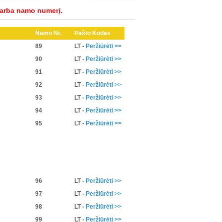
 arba namo numerį.
Namo Nr.
Pašto Kodas
89
LT
-
Peržiūrėti >>
90
LT
-
Peržiūrėti >>
91
LT
-
Peržiūrėti >>
92
LT
-
Peržiūrėti >>
93
LT
-
Peržiūrėti >>
94
LT
-
Peržiūrėti >>
95
LT
-
Peržiūrėti >>
96
LT
-
Peržiūrėti >>
97
LT
-
Peržiūrėti >>
98
LT
-
Peržiūrėti >>
99
LT
-
Peržiūrėti >>