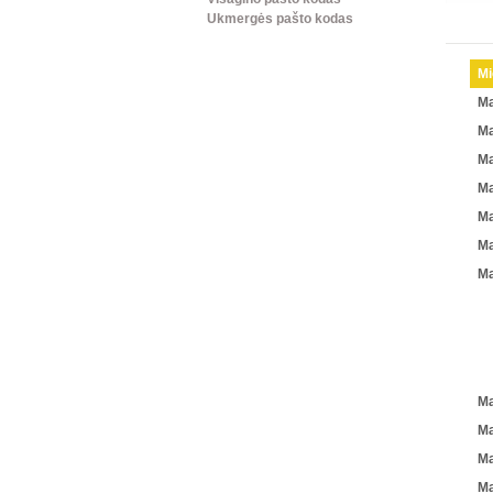
Ukmergės pašto kodas
Mi
Ma
Ma
Ma
Ma
Ma
Ma
Ma
Ma
Ma
Ma
Ma