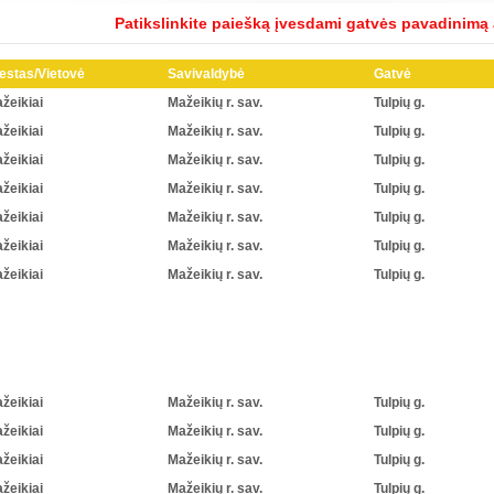
Patikslinkite paiešką įvesdami gatvės pavadinimą
estas/Vietovė
Savivaldybė
Gatvė
žeikiai
Mažeikių r. sav.
Tulpių g.
žeikiai
Mažeikių r. sav.
Tulpių g.
žeikiai
Mažeikių r. sav.
Tulpių g.
žeikiai
Mažeikių r. sav.
Tulpių g.
žeikiai
Mažeikių r. sav.
Tulpių g.
žeikiai
Mažeikių r. sav.
Tulpių g.
žeikiai
Mažeikių r. sav.
Tulpių g.
žeikiai
Mažeikių r. sav.
Tulpių g.
žeikiai
Mažeikių r. sav.
Tulpių g.
žeikiai
Mažeikių r. sav.
Tulpių g.
žeikiai
Mažeikių r. sav.
Tulpių g.