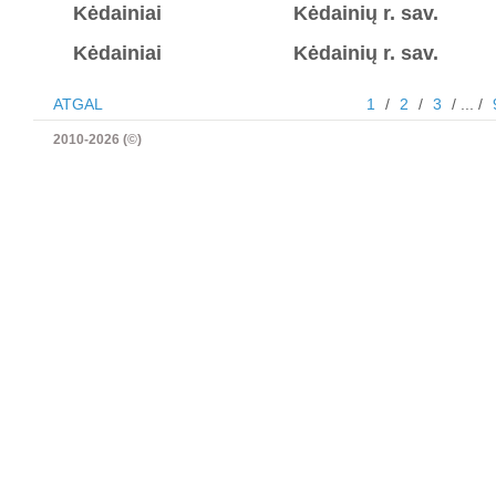
Kėdainiai
Kėdainių r. sav.
Kėdainiai
Kėdainių r. sav.
ATGAL
1
/
2
/
3
/ ... /
2010-2026 (©)