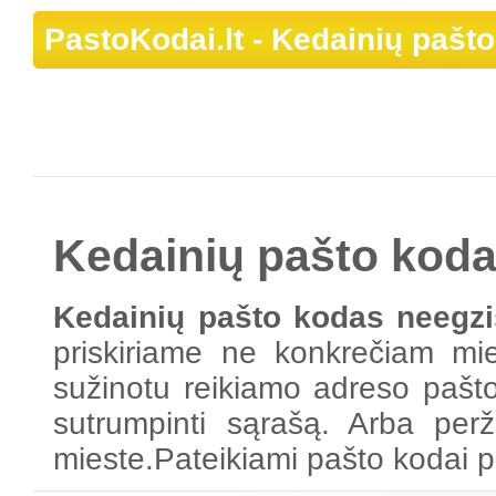
PastoKodai.lt
- Kedainių pašto
Kedainių pašto koda
Kedainių pašto kodas neegzi
priskiriame ne konkrečiam mie
sužinotu reikiamo adreso pašto k
sutrumpinti sąrašą. Arba per
mieste.Pateikiami pašto kodai p