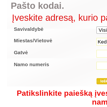
Pašto kodai.
Įveskite adresą, kurio p
Savivaldybė
Miestas/Vietovė
Gatvė
Namo numeris
Patikslinkite paiešką į
nam